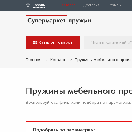
Казань
Каталог
Доставка
Отзывы
К
Супермаркет
пружин
Каталог
товаров
Главная
Каталог
Пружины мебельного произ
Пружины мебельного про
Воспользуйтесь фильтрами подбора по параметрам,
Подобрать по параметрам: