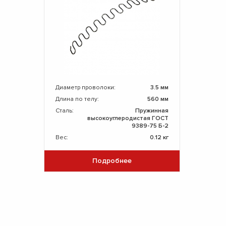
Диаметр проволоки:
3.5 мм
Длина по телу:
560 мм
Сталь:
Пружинная
высокоуглеродистая ГОСТ
9389-75 Б-2
Вес:
0.12 кг
Подробнее