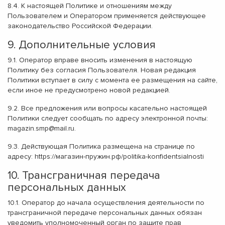
8.4. К настоящей Политике и отношениям между
Пользователем и Оператором применяется действующее
законодательство Российской Федерации.
9. Дополнительные условия
9.1. Оператор вправе вносить изменения в настоящую
Политику без согласия Пользователя. Новая редакция
Политики вступает в силу с момента ее размещения на сайте,
если иное не предусмотрено новой редакцией.
9.2. Все предложения или вопросы касательно настоящей
Политики следует сообщать по адресу электронной почты:
magazin.smp@mail.ru
.
9.3. Действующая Политика размещена на странице по
адресу:
https://магазин-пружин.рф/politika-konfidentsialnosti
10. Трансграничная передача
персональных данных
10.1. Оператор до начала осуществления деятельности по
трансграничной передаче персональных данных обязан
уведомить уполномоченный орган по защите прав