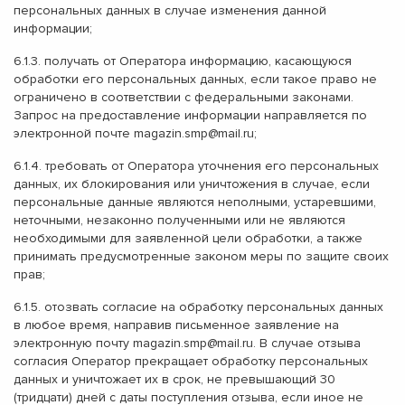
персональных данных в случае изменения данной
информации;
6.1.3. получать от Оператора информацию, касающуюся
обработки его персональных данных, если такое право не
ограничено в соответствии с федеральными законами.
Запрос на предоставление информации направляется по
электронной почте
magazin.smp@mail.ru
;
6.1.4. требовать от Оператора уточнения его персональных
данных, их блокирования или уничтожения в случае, если
персональные данные являются неполными, устаревшими,
неточными, незаконно полученными или не являются
необходимыми для заявленной цели обработки, а также
принимать предусмотренные законом меры по защите своих
прав;
6.1.5. отозвать согласие на обработку персональных данных
в любое время, направив письменное заявление на
электронную почту
magazin.smp@mail.ru
. В случае отзыва
согласия Оператор прекращает обработку персональных
данных и уничтожает их в срок, не превышающий 30
(тридцати) дней с даты поступления отзыва, если иное не