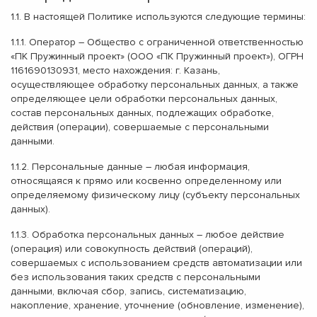
1.1. В настоящей Политике используются следующие термины:
1.1.1.
Оператор
– Общество с ограниченной ответственностью
«ПК Пружинный проект» (ООО «ПК Пружинный проект»), ОГРН
1161690130931, место нахождения: г. Казань,
осуществляющее обработку персональных данных, а также
определяющее цели обработки персональных данных,
состав персональных данных, подлежащих обработке,
действия (операции), совершаемые с персональными
данными.
1.1.2.
Персональные данные
– любая информация,
относящаяся к прямо или косвенно определенному или
определяемому физическому лицу (субъекту персональных
данных).
1.1.3.
Обработка персональных данных
– любое действие
(операция) или совокупность действий (операций),
совершаемых с использованием средств автоматизации или
без использования таких средств с персональными
данными, включая сбор, запись, систематизацию,
накопление, хранение, уточнение (обновление, изменение),