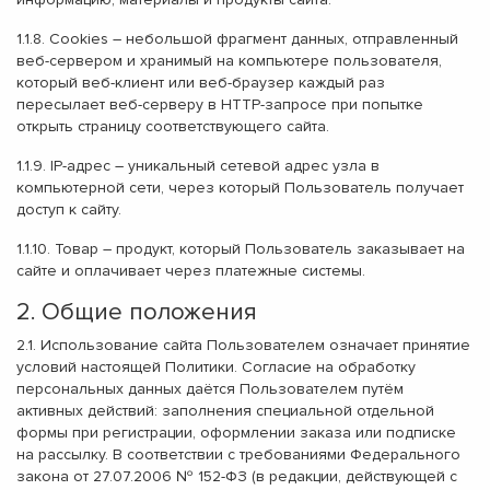
1.1.8.
Cookies
– небольшой фрагмент данных, отправленный
веб-сервером и хранимый на компьютере пользователя,
который веб-клиент или веб-браузер каждый раз
пересылает веб-серверу в HTTP-запросе при попытке
открыть страницу соответствующего сайта.
1.1.9.
IP-адрес
– уникальный сетевой адрес узла в
компьютерной сети, через который Пользователь получает
доступ к сайту.
1.1.10.
Товар
– продукт, который Пользователь заказывает на
сайте и оплачивает через платежные системы.
2. Общие положения
2.1. Использование сайта Пользователем означает принятие
условий настоящей Политики. Согласие на обработку
персональных данных даётся Пользователем путём
активных действий: заполнения специальной отдельной
формы при регистрации, оформлении заказа или подписке
на рассылку. В соответствии с требованиями Федерального
закона от 27.07.2006 № 152-ФЗ (в редакции, действующей с