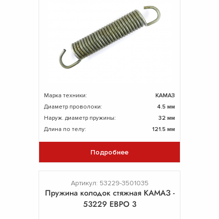
Марка техники:
КАМАЗ
Диаметр проволоки:
4.5 мм
Наруж. диаметр пружины:
32 мм
Длина по телу:
121.5 мм
Подробнее
Артикул: 53229-3501035
Пружина колодок стяжная КАМАЗ -
53229 ЕВРО 3