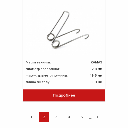
Марка техники:
КАМАЗ
Диаметр проволоки:
2.8 мм
Наруж. диаметр пружины:
19.6 мм
Длина по телу:
38 мм
Подробнее
...
1
2
3
4
5
9