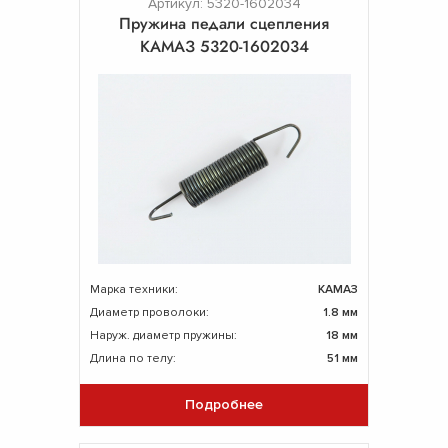
Артикул: 5320-1602034
Пружина педали сцепления
КАМАЗ 5320-1602034
Марка техники:
КАМАЗ
Диаметр проволоки:
1.8 мм
Наруж. диаметр пружины:
18 мм
Длина по телу:
51 мм
Подробнее