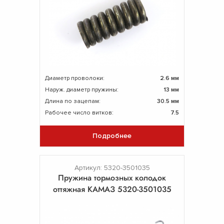
Диаметр проволоки:
2.6 мм
Наруж. диаметр пружины:
13 мм
Длина по зацепам:
30.5 мм
Рабочее число витков:
7.5
Подробнее
Артикул: 5320-3501035
Пружина тормозных колодок
оттяжная КАМАЗ 5320-3501035