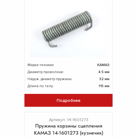
Марка техники:
КАМАЗ
Диаметр проволоки:
4.5 мм
Наруж. диаметр пружины:
32 мм
Длина по телу:
115 мм
Подробнее
Артикул: 14-1601273
Пружина корзины сцепления
КАМАЗ 14-1601273 (кузнечик)