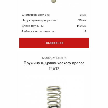
Диаметр проволоки:
3 мм
Наруж. диаметр пружины:
25 мм
Длина пружины:
140 мм
Рабочее число витков:
18
Подробнее
Артикул: 60364
Пружина гидравлического пресса
Г4617