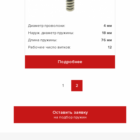
Диаметр проволоки:
4 мм
Наруж. диаметр пружины:
18 мм
Длина пружины:
76 мм
Рабочее число витков:
12
Подробнее
1
2
Оставить заявку
на подбор пружин