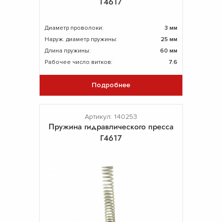
Г4617
Диаметр проволоки:
3 мм
Наруж. диаметр пружины:
25 мм
Длина пружины:
60 мм
Рабочее число витков:
7.6
Подробнее
Артикул: 140253
Пружина гидравлического пресса
Г4617