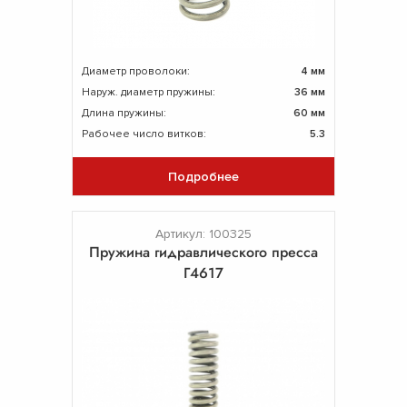
Диаметр проволоки:
4 мм
Наруж. диаметр пружины:
36 мм
Длина пружины:
60 мм
Рабочее число витков:
5.3
Подробнее
Артикул: 100325
Пружина гидравлического пресса
Г4617