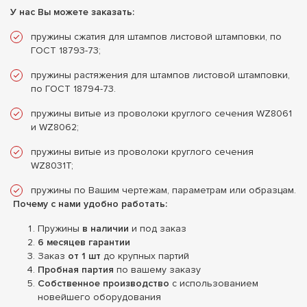
У нас Вы можете заказать:
пружины сжатия для штампов листовой штамповки, по
ГОСТ 18793-73;
пружины растяжения для штампов листовой штамповки,
по ГОСТ 18794-73.
пружины витые из проволоки круглого сечения WZ8061
и WZ8062;
пружины витые из проволоки круглого сечения
WZ8031T;
пружины по Вашим чертежам, параметрам или образцам.
Почему с нами удобно работать:
Пружины
в наличии
и под заказ
6 месяцев гарантии
Заказ
от 1 шт
до крупных партий
Пробная партия
по вашему заказу
Собственное производство
с использованием
новейшего оборудования