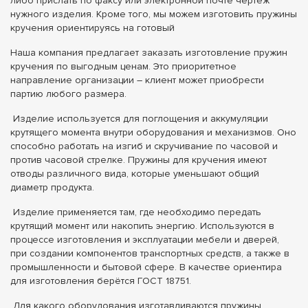
либо прислать по факсу или электронной почте чертеж
нужного изделия. Кроме того, мы можем изготовить пружины
кручения ориентируясь на готовый
Наша компания предлагает заказать изготовление пружин
кручения по выгодным ценам. Это приоритетное
направление организации – клиент может приобрести
партию любого размера.
Изделие используется для поглощения и аккумуляции
крутящего момента внутри оборудования и механизмов. Оно
способно работать на изгиб и скручивание по часовой и
против часовой стрелке. Пружины для кручения имеют
отводы различного вида, которые уменьшают общий
диаметр продукта.
Изделие применяется там, где необходимо передать
крутящий момент или накопить энергию. Используются в
процессе изготовления и эксплуатации мебели и дверей,
при создании компонентов транспортных средств, а также в
промышленности и бытовой сфере. В качестве ориентира
для изготовления берётся ГОСТ 18751.
Для какого оборудования изготавливаются пружины