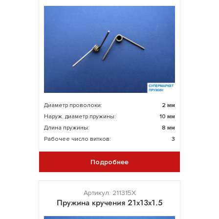
Диаметр проволоки:
2 мм
Наруж. диаметр пружины:
10 мм
Длина пружины:
8 мм
Рабочее число витков:
3
Подробнее
Артикул: 211315Х
Пружина кручения 21х13х1.5