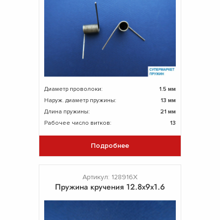
Диаметр проволоки:
1.5 мм
Наруж. диаметр пружины:
13 мм
Длина пружины:
21 мм
Рабочее число витков:
13
Подробнее
Артикул: 128916Х
Пружина кручения 12.8х9х1.6