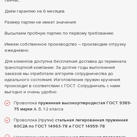
сейчас.
Даём гарантию на 6 месяцев.
Размер партии не имеет значения.
Высылаем пробную партию по первому требованию.
Имеем собственное производство – производим отгрузку
ежедневно.
Для клиентов доступна бесплатная доставка до терминала
транспортной компании. За долгие годы выполнения
заказов мы отработали алгоритм сотрудничества до
идеального состояния. Изготовление пружин кручения
происходит в соответствии с ГОСТ. Сотрудничать с нами
выгодно и очень удобно.
Проволока
пружинная высокоуглеродистая ГОСТ 9389-
75 марки
А, Б, 1-2 класса
Проволока (прутки)
стальная легированная пружинная
60С2А по ГОСТ 14963-78 и ГОСТ 14959-78