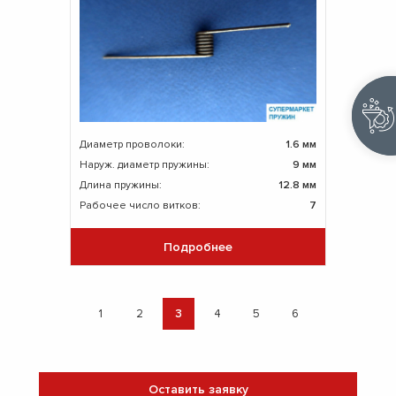
Диаметр проволоки:
1.6 мм
Наруж. диаметр пружины:
9 мм
Длина пружины:
12.8 мм
Рабочее число витков:
7
Подробнее
1
2
3
4
5
6
Оставить заявку