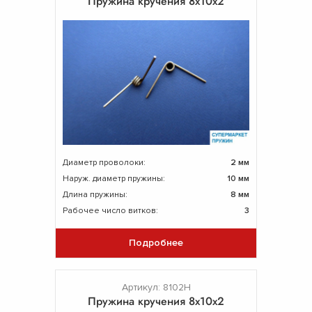
Пружина кручения 8х10х2
Диаметр проволоки:
2 мм
Наруж. диаметр пружины:
10 мм
Длина пружины:
8 мм
Рабочее число витков:
3
Подробнее
Артикул: 8102Н
Пружина кручения 8х10х2