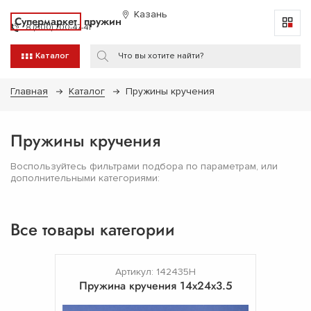
Казань
Супермаркет
пружин
8 (800) 700-47-41
Каталог
Главная
Каталог
Пружины кручения
Пружины кручения
Воспользуйтесь фильтрами подбора по параметрам, или
дополнительными категориями:
Все товары категории
Артикул: 142435Н
Пружина кручения 14х24х3.5