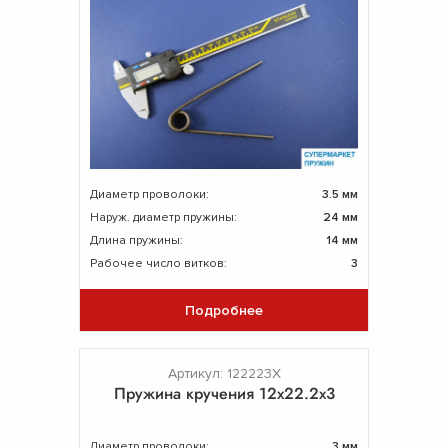
Диаметр проволоки:
3.5 мм
Наруж. диаметр пружины:
24 мм
Длина пружины:
14 мм
Рабочее число витков:
3
Подробнее
Артикул: 122223Х
Пружина кручения 12х22.2х3
Диаметр проволоки:
3 мм