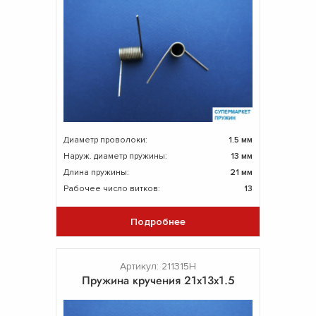
Диаметр проволоки:
1.5 мм
Наруж. диаметр пружины:
13 мм
Длина пружины:
21 мм
Рабочее число витков:
13
Подробнее
Артикул: 211315Н
Пружина кручения 21х13х1.5