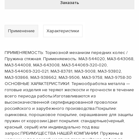
Заказать
Применение
Характеристики
ПРИМЕНЯЕМОСТЬ: Тормозной механизм передних колес /
Пружина стяжная. Применяемость: МАЗ-544020, МАЗ-643068,
МАЗ-544008, МАЗ-643008, МАЗ-544069-320-020,
МАЗ-544069-320-021, МАЗ-83781, МАЗ-9008, МАЗ-93802,
МАЗ-93866, МАЗ-938662, МАЗ-9506, МАЗ-9758, МАЗ-9758-30
ОСНОВНЫЕ ХАРАКТЕРИСТИКИ: Термообработка металла —
готовые изделия не теряют жесткости и прочности в течение
всего периода работы.Изготавливаются из
высококачественной сертифицированной проволоки
российского и зарубежного производства.Покрытие:
оцинковка, порошковое покрытие, окрашивание для защиты
пружин от коррозии.Цвет покрытия: стандартные(черный,
красный, серый) или индивидуально под ваш
запрос.ПРЕИМУЩЕСТВА НАШЕЙ КОМПАНИИ: Пружины в