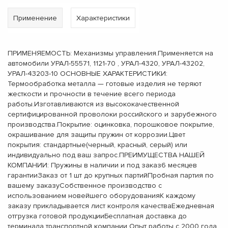
Применение
Характеристики
ПРИМЕНЯЕМОСТЬ: Механизмы управления.Применяется на
автомобили УРАЛ-55571, 1121-70 , УРАЛ-4320, УРАЛ-43202,
УРАЛ-43203-10 ОСНОВНЫЕ ХАРАКТЕРИСТИКИ:
Термообработка металла — готовые изделия не теряют
жесткости и прочности в течение всего периода
работы.Изготавливаются из высококачественной
сертифицированной проволоки российского и зарубежного
производства.Покрытие: оцинковка, порошковое покрытие,
окрашивание для защиты пружин от коррозии.Цвет
покрытия: стандартные(черный, красный, серый) или
индивидуально под ваш запрос.ПРЕИМУЩЕСТВА НАШЕЙ
КОМПАНИИ: Пружины в наличии и под заказ6 месяцев
гарантииЗаказ от 1 шт до крупных партийПробная партия по
вашему заказуСобственное производство с
использованием новейшего оборудованияК каждому
заказу прикладывается лист контроля качестваЕжедневная
отгрузка готовой продукцииБесплатная доставка до
терминала транспортной компании Опыт работы с 2000 года