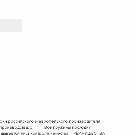
ки российского и европейского производителя,
ах производства. 3. Все пружины проходят
адывается лист контроля качества. ПРЕИМУЩЕСТВА