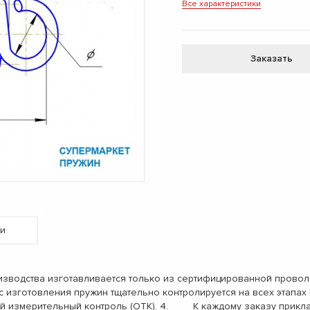
Все характеристики
Заказать
и
одства изготавливается только из сертифицированной проволо
с изготовления пружин тщательно контролируется на всех этап
ый измерительный контроль (ОТК). 4. К каждому заказу прикл