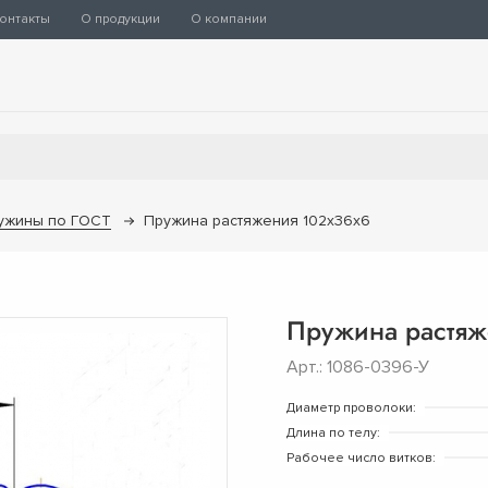
онтакты
О продукции
О компании
ужины по ГОСТ
Пружина растяжения 102х36х6
Пружина растяж
Арт.: 1086-0396-У
Диаметр проволоки:
Длина по телу:
Рабочее число витков: