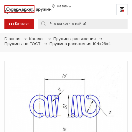
Казань
Супермаркет
пружин
8 (800) 700-47-41
Каталог
Главная
Каталог
Пружины растяжения
Пружины по ГОСТ
Пружина растяжения 104х28х4