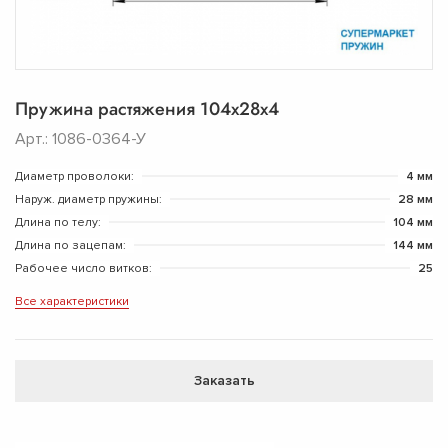
Пружина растяжения 104х28х4
Арт.: 1086-0364-У
Диаметр проволоки:
4 мм
Наруж. диаметр пружины:
28 мм
Длина по телу:
104 мм
Длина по зацепам:
144 мм
Рабочее число витков:
25
Все характеристики
Заказать