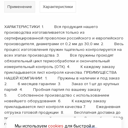
Применение
Характеристики
ХАРАКТЕРИСТИКИ: 1. Вся продукция нашего
производства изготавливается только из
сертифицированной проволоки российского и европейского
производителя, диаметрами от 0,2 мм до 30,0 мм. 2. Весь
процесс изготовления пружин тщательно контролируется на
всех этапах производства. 3. Все пружины проходят
обязательный цикл термообработки и окончательный
измерительный контроль (ОТК). 4. К каждому заказу
прикладывается лист контроля качества. ПРЕИМУЩЕСТВА
НАШЕЙ КОМПАНИИ: 1. Пружины в наличии и под заказ
2. 6 месяцев гарантии 3. Заказ от 1 шт до крупных
партий 4. Пробная партия по вашему заказу
5. Собственное производство с использованием
новейшего оборудования 6. К каждому заказу
прикладывается лист контроля качества 7. Ежедневная
отгрузка готовой продукции 8. Бесплатная доставка до
терминала транспортной компании 9. Опыт работы с 2000
года
Мы используем
cookies
для быстрой и