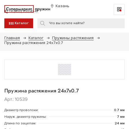
Казань
Супермаркет
пружин
8 (800) 700-47-41
Каталог
Главная
Каталог
Пружины растяжения
Пружина растяжения 24x7x0.7
Пружина растяжения 24x7x0.7
Арт.: 10539
Диаметр проволоки:
0.7 мм
Наруж. диаметр пружины:
7 мм
Длина по зацепам:
24 мм