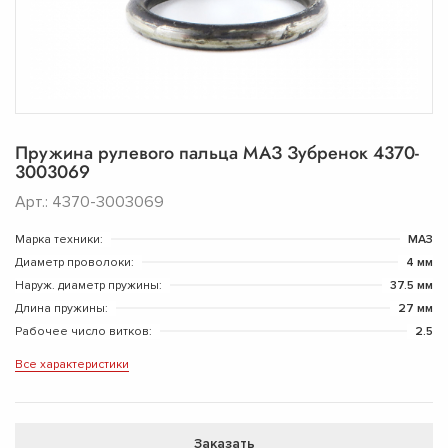
Пружина рулевого пальца МАЗ Зубренок 4370-
3003069
Арт.: 4370-3003069
Марка техники:
МАЗ
Диаметр проволоки:
4 мм
Наруж. диаметр пружины:
37.5 мм
Длина пружины:
27 мм
Рабочее число витков:
2.5
Все характеристики
Заказать