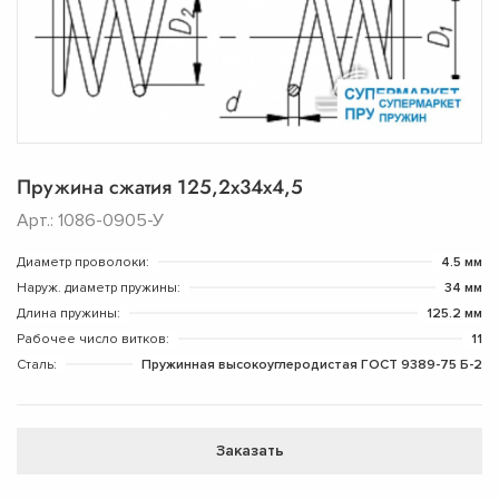
Пружина сжатия 125,2х34х4,5
Арт.: 1086-0905-У
Диаметр проволоки:
4.5 мм
Наруж. диаметр пружины:
34 мм
Длина пружины:
125.2 мм
Рабочее число витков:
11
Сталь:
Пружинная высокоуглеродистая ГОСТ 9389-75 Б-2
Заказать