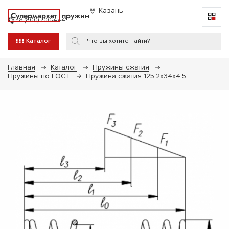
Казань
Супермаркет
пружин
8 (800) 700-47-41
Каталог
Главная
Каталог
Пружины сжатия
Пружины по ГОСТ
Пружина сжатия 125,2х34х4,5