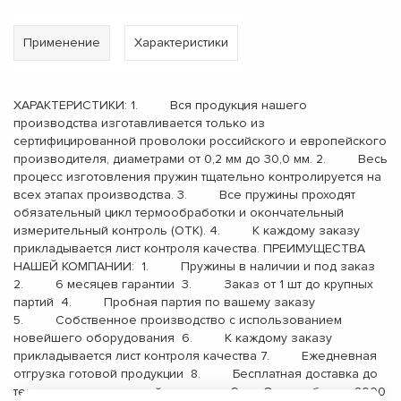
Применение
Характеристики
ХАРАКТЕРИСТИКИ: 1. Вся продукция нашего
производства изготавливается только из
сертифицированной проволоки российского и европейского
производителя, диаметрами от 0,2 мм до 30,0 мм. 2. Весь
процесс изготовления пружин тщательно контролируется на
всех этапах производства. 3. Все пружины проходят
обязательный цикл термообработки и окончательный
измерительный контроль (ОТК). 4. К каждому заказу
прикладывается лист контроля качества. ПРЕИМУЩЕСТВА
НАШЕЙ КОМПАНИИ: 1. Пружины в наличии и под заказ
2. 6 месяцев гарантии 3. Заказ от 1 шт до крупных
партий 4. Пробная партия по вашему заказу
5. Собственное производство с использованием
новейшего оборудования 6. К каждому заказу
прикладывается лист контроля качества 7. Ежедневная
отгрузка готовой продукции 8. Бесплатная доставка до
терминала транспортной компании 9. Опыт работы с 2000