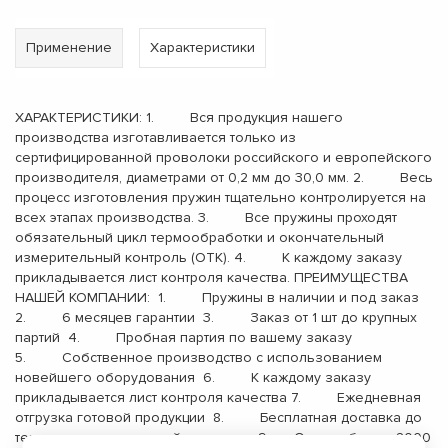
Применение
Характеристики
ХАРАКТЕРИСТИКИ: 1. Вся продукция нашего
производства изготавливается только из
сертифицированной проволоки российского и европейского
производителя, диаметрами от 0,2 мм до 30,0 мм. 2. Весь
процесс изготовления пружин тщательно контролируется на
всех этапах производства. 3. Все пружины проходят
обязательный цикл термообработки и окончательный
измерительный контроль (ОТК). 4. К каждому заказу
прикладывается лист контроля качества. ПРЕИМУЩЕСТВА
НАШЕЙ КОМПАНИИ: 1. Пружины в наличии и под заказ
2. 6 месяцев гарантии 3. Заказ от 1 шт до крупных
партий 4. Пробная партия по вашему заказу
5. Собственное производство с использованием
новейшего оборудования 6. К каждому заказу
прикладывается лист контроля качества 7. Ежедневная
отгрузка готовой продукции 8. Бесплатная доставка до
терминала транспортной компании 9. Опыт работы с 2000