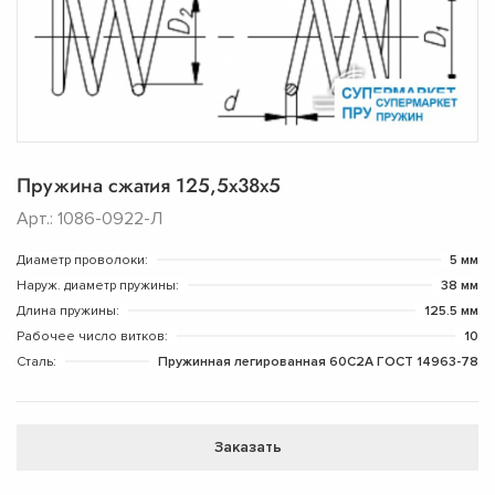
Пружина сжатия 125,5х38х5
Арт.: 1086-0922-Л
Диаметр проволоки:
5 мм
Наруж. диаметр пружины:
38 мм
Длина пружины:
125.5 мм
Рабочее число витков:
10
Сталь:
Пружинная легированная 60С2А ГОСТ 14963-78
Заказать