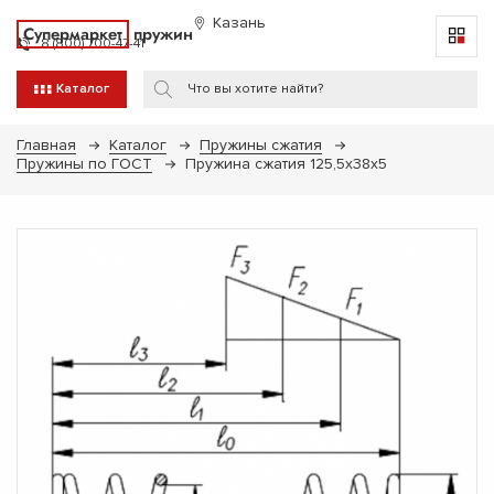
Казань
Супермаркет
пружин
8 (800) 700-47-41
Каталог
Главная
Каталог
Пружины сжатия
Пружины по ГОСТ
Пружина сжатия 125,5х38х5