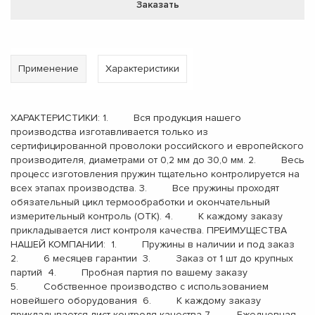
Заказать
Применение
Характеристики
ХАРАКТЕРИСТИКИ: 1. Вся продукция нашего
производства изготавливается только из
сертифицированной проволоки российского и европейского
производителя, диаметрами от 0,2 мм до 30,0 мм. 2. Весь
процесс изготовления пружин тщательно контролируется на
всех этапах производства. 3. Все пружины проходят
обязательный цикл термообработки и окончательный
измерительный контроль (ОТК). 4. К каждому заказу
прикладывается лист контроля качества. ПРЕИМУЩЕСТВА
НАШЕЙ КОМПАНИИ: 1. Пружины в наличии и под заказ
2. 6 месяцев гарантии 3. Заказ от 1 шт до крупных
партий 4. Пробная партия по вашему заказу
5. Собственное производство с использованием
новейшего оборудования 6. К каждому заказу
прикладывается лист контроля качества 7. Ежедневная