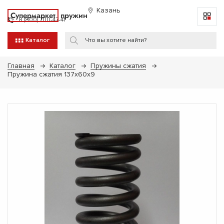
Казань
Супермаркет
пружин
8 (800) 700-47-41
Каталог
Главная
Каталог
Пружины сжатия
Пружина сжатия 137х60х9