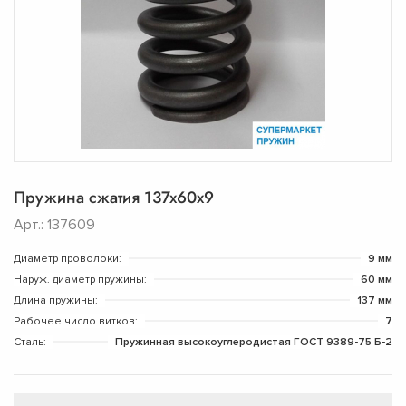
Пружина сжатия 137х60х9
Арт.: 137609
Диаметр проволоки:
9 мм
Наруж. диаметр пружины:
60 мм
Длина пружины:
137 мм
Рабочее число витков:
7
Сталь:
Пружинная высокоуглеродистая ГОСТ 9389-75 Б-2