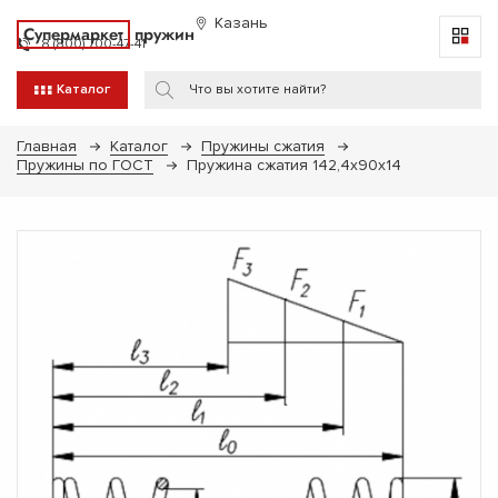
Казань
Супермаркет
пружин
8 (800) 700-47-41
Каталог
Главная
Каталог
Пружины сжатия
Пружины по ГОСТ
Пружина сжатия 142,4х90х14