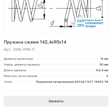
Пружина сжатия 142,4х90х14
Арт.: 1086-1198-Л
Диаметр проволоки:
14 мм
Наруж. диаметр пружины:
90 мм
Длина пружины:
142.4 мм
Рабочее число витков:
5
Сталь:
Пружинная легированная 60С2А ГОСТ 14963-78
Заказать