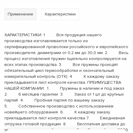
Применение
Характеристики
ХАРАКТЕРИСТИКИ: 1. Вся продукция нашего
производства изготавливается только из
сертифицированной проволоки российского и европейского
производителя, диаметрами от 0,2 мм до 30,0 мм. 2. Весь
процесс изготовления пружин тщательно контролируется на
всех этапах производства. 3. Все пружины проходят
обязательный цикл термообработки и окончательный
измерительный контроль (ОТК). 4. К каждому заказу
прикладывается лист контроля качества. ПРЕИМУЩЕСТВА
НАШЕЙ КОМПАНИИ: 1. Пружины в наличии и под заказ
2. 6 месяцев гарантии 3. Заказ от 1 шт до крупных
партий 4. Пробная партия по вашему заказу
5. Собственное производство с использованием
новейшего оборудования 6. К каждому заказу
прикладывается лист контроля качества 7. Ежедневная
отгрузка готовой продукции 8. Бесплатная доставка до
терминала транспортной компании 9. Опыт работы с 2000