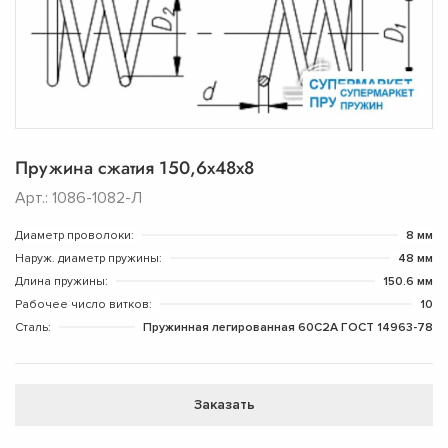
Пружина сжатия 150,6х48х8
Арт.: 1086-1082-Л
Диаметр проволоки:
8 мм
Наруж. диаметр пружины:
48 мм
Длина пружины:
150.6 мм
Рабочее число витков:
10
Сталь:
Пружинная легированная 60С2А ГОСТ 14963-78
Заказать