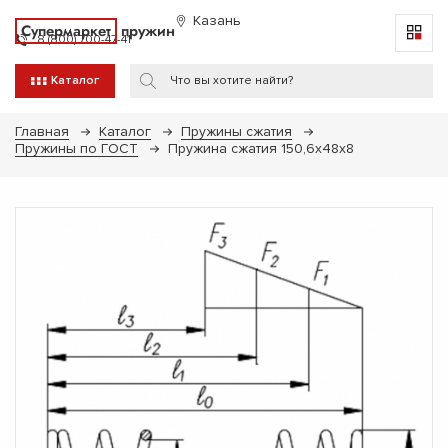
Казань
Супермаркет
пружин
8 (800) 700-47-41
Каталог
Главная
Каталог
Пружины сжатия
Пружины по ГОСТ
Пружина сжатия 150,6х48х8