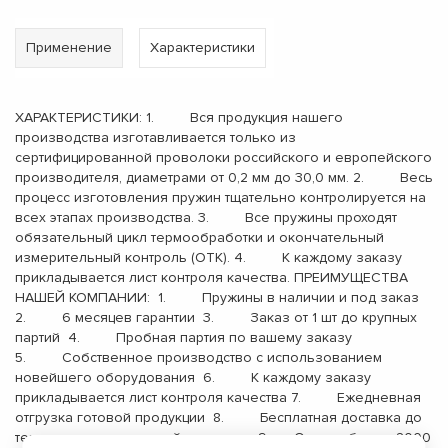
Применение
Характеристики
ХАРАКТЕРИСТИКИ: 1. Вся продукция нашего
производства изготавливается только из
сертифицированной проволоки российского и европейского
производителя, диаметрами от 0,2 мм до 30,0 мм. 2. Весь
процесс изготовления пружин тщательно контролируется на
всех этапах производства. 3. Все пружины проходят
обязательный цикл термообработки и окончательный
измерительный контроль (ОТК). 4. К каждому заказу
прикладывается лист контроля качества. ПРЕИМУЩЕСТВА
НАШЕЙ КОМПАНИИ: 1. Пружины в наличии и под заказ
2. 6 месяцев гарантии 3. Заказ от 1 шт до крупных
партий 4. Пробная партия по вашему заказу
5. Собственное производство с использованием
новейшего оборудования 6. К каждому заказу
прикладывается лист контроля качества 7. Ежедневная
отгрузка готовой продукции 8. Бесплатная доставка до
терминала транспортной компании 9. Опыт работы с 2000