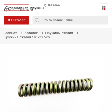
Казань
Супермаркет
пружин
8 (800) 700-47-41
Каталог
Главная
Каталог
Пружины сжатия
Пружина сжатия 170х32.5х6