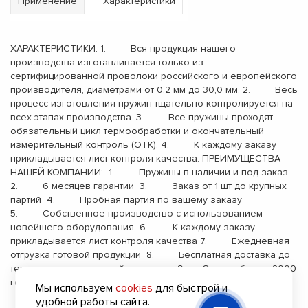
Применение
Характеристики
ХАРАКТЕРИСТИКИ: 1. Вся продукция нашего
производства изготавливается только из
сертифицированной проволоки российского и европейского
производителя, диаметрами от 0,2 мм до 30,0 мм. 2. Весь
процесс изготовления пружин тщательно контролируется на
всех этапах производства. 3. Все пружины проходят
обязательный цикл термообработки и окончательный
измерительный контроль (ОТК). 4. К каждому заказу
прикладывается лист контроля качества. ПРЕИМУЩЕСТВА
НАШЕЙ КОМПАНИИ: 1. Пружины в наличии и под заказ
2. 6 месяцев гарантии 3. Заказ от 1 шт до крупных
партий 4. Пробная партия по вашему заказу
5. Собственное производство с использованием
новейшего оборудования 6. К каждому заказу
прикладывается лист контроля качества 7. Ежедневная
отгрузка готовой продукции 8. Бесплатная доставка до
терминала транспортной компании 9. Опыт работы с 2000
года
Мы используем
cookies
для быстрой и
удобной работы сайта.