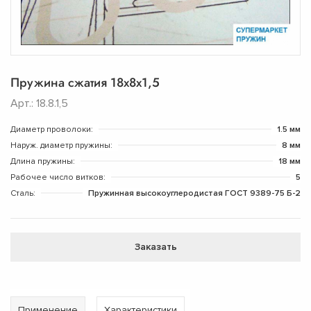
Пружина сжатия 18x8x1,5
Арт.: 18.8.1,5
Диаметр проволоки:
1.5 мм
Наруж. диаметр пружины:
8 мм
Длина пружины:
18 мм
Рабочее число витков:
5
Сталь:
Пружинная высокоуглеродистая ГОСТ 9389-75 Б-2
Заказать
Применение
Характеристики