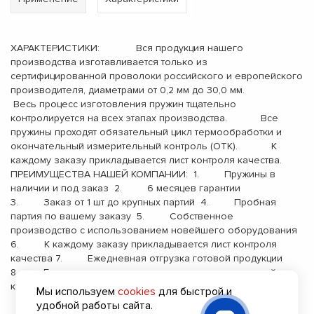
ХАРАКТЕРИСТИКИ: Вся продукция нашего
производства изготавливается только из
сертифицированной проволоки российского и европейского
производителя, диаметрами от 0,2 мм до 30,0 мм.
Весь процесс изготовления пружин тщательно
контролируется на всех этапах производства. Все
пружины проходят обязательный цикл термообработки и
окончательный измерительный контроль (ОТК). К
каждому заказу прикладывается лист контроля качества.
ПРЕИМУЩЕСТВА НАШЕЙ КОМПАНИИ: 1. Пружины в
наличии и под заказ 2. 6 месяцев гарантии
3. Заказ от 1 шт до крупных партий 4. Пробная
партия по вашему заказу 5. Собственное
производство с использованием новейшего оборудования
6. К каждому заказу прикладывается лист контроля
качества 7. Ежедневная отгрузка готовой продукции
8. Бесплатная доставка до терминала транспортной
компании 9. Опыт работы с 2000 года
Мы используем
cookies
для быстрой и
удобной работы сайта.