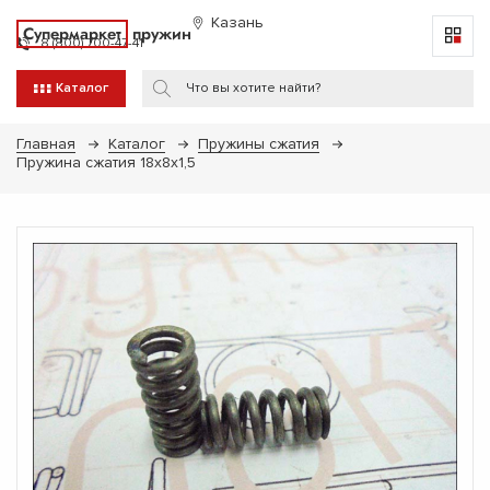
Казань
Супермаркет
пружин
8 (800) 700-47-41
Каталог
Главная
Каталог
Пружины сжатия
Пружина сжатия 18x8x1,5