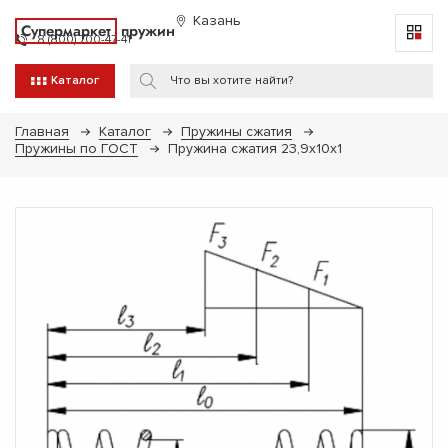
Казань
Супермаркет
пружин
8 (800) 700-47-41
Каталог
Главная
Каталог
Пружины сжатия
Пружины по ГОСТ
Пружина сжатия 23,9х10х1