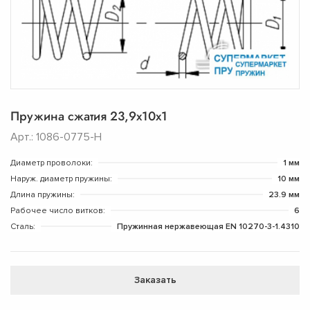
Пружина сжатия 23,9х10х1
Арт.: 1086-0775-Н
Диаметр проволоки:
1 мм
Наруж. диаметр пружины:
10 мм
Длина пружины:
23.9 мм
Рабочее число витков:
6
Сталь:
Пружинная нержавеющая EN 10270-3-1.4310
Заказать