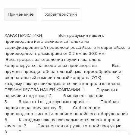
Применение
Характеристики
ХАРАКТЕРИСТИКИ: Вся продукция нашего
производства изготавливается только из
сертифицированной проволоки российского и европейского
производителя, диаметрами от 0,2 мм до 30,0 мм.
Весь процесс изготовления пружин тщательно
контролируется на всех этапах производства. Все
пружины проходят обязательный цикл термообработки и
окончательный измерительный контроль (ОТК). К
каждому заказу прикладывается лист контроля качества.
ПРЕИМУЩЕСТВА НАШЕЙ КОМПАНИИ: 1. Пружины в
наличии и под заказ 2. 6 месяцев гарантии
3. Заказ от 1 шт до крупных партий 4. Пробная
партия по вашему заказу 5. Собственное
производство с использованием новейшего оборудования
6. К каждому заказу прикладывается лист контроля
качества 7. Ежедневная отгрузка готовой продукции
8. Бесплатная доставка до терминала транспортной