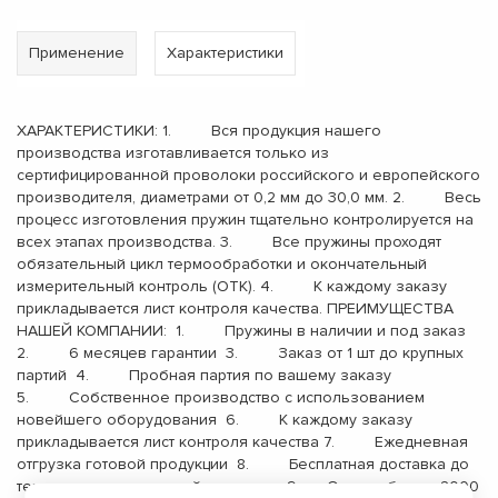
Применение
Характеристики
ХАРАКТЕРИСТИКИ: 1. Вся продукция нашего
производства изготавливается только из
сертифицированной проволоки российского и европейского
производителя, диаметрами от 0,2 мм до 30,0 мм. 2. Весь
процесс изготовления пружин тщательно контролируется на
всех этапах производства. 3. Все пружины проходят
обязательный цикл термообработки и окончательный
измерительный контроль (ОТК). 4. К каждому заказу
прикладывается лист контроля качества. ПРЕИМУЩЕСТВА
НАШЕЙ КОМПАНИИ: 1. Пружины в наличии и под заказ
2. 6 месяцев гарантии 3. Заказ от 1 шт до крупных
партий 4. Пробная партия по вашему заказу
5. Собственное производство с использованием
новейшего оборудования 6. К каждому заказу
прикладывается лист контроля качества 7. Ежедневная
отгрузка готовой продукции 8. Бесплатная доставка до
терминала транспортной компании 9. Опыт работы с 2000