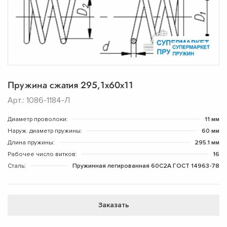
Пружина сжатия 295,1х60х11
Арт.: 1086-1184-Л
Диаметр проволоки:
11 мм
Наруж. диаметр пружины:
60 мм
Длина пружины:
295.1 мм
Рабочее число витков:
16
Сталь:
Пружинная легированная 60С2А ГОСТ 14963-78
Заказать