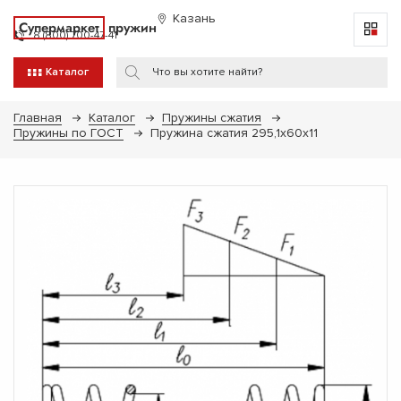
Казань
Супермаркет
пружин
8 (800) 700-47-41
Каталог
Главная
Каталог
Пружины сжатия
Пружины по ГОСТ
Пружина сжатия 295,1х60х11