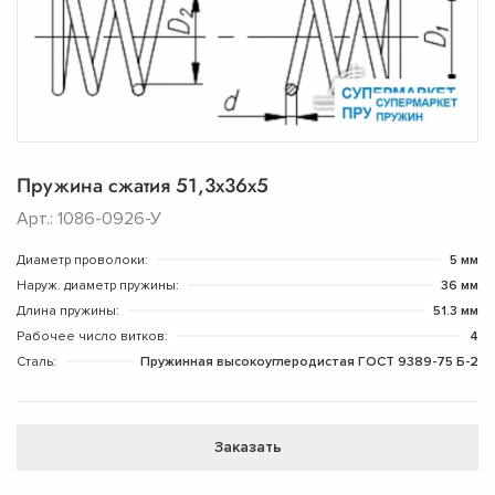
Пружина сжатия 51,3х36х5
Арт.: 1086-0926-У
Диаметр проволоки:
5 мм
Наруж. диаметр пружины:
36 мм
Длина пружины:
51.3 мм
Рабочее число витков:
4
Сталь:
Пружинная высокоуглеродистая ГОСТ 9389-75 Б-2
Заказать