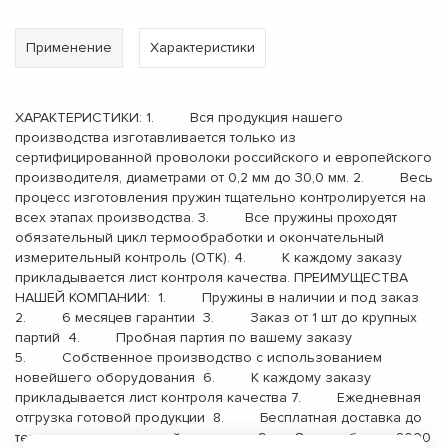
Применение
Характеристики
ХАРАКТЕРИСТИКИ: 1. Вся продукция нашего
производства изготавливается только из
сертифицированной проволоки российского и европейского
производителя, диаметрами от 0,2 мм до 30,0 мм. 2. Весь
процесс изготовления пружин тщательно контролируется на
всех этапах производства. 3. Все пружины проходят
обязательный цикл термообработки и окончательный
измерительный контроль (ОТК). 4. К каждому заказу
прикладывается лист контроля качества. ПРЕИМУЩЕСТВА
НАШЕЙ КОМПАНИИ: 1. Пружины в наличии и под заказ
2. 6 месяцев гарантии 3. Заказ от 1 шт до крупных
партий 4. Пробная партия по вашему заказу
5. Собственное производство с использованием
новейшего оборудования 6. К каждому заказу
прикладывается лист контроля качества 7. Ежедневная
отгрузка готовой продукции 8. Бесплатная доставка до
терминала транспортной компании 9. Опыт работы с 2000