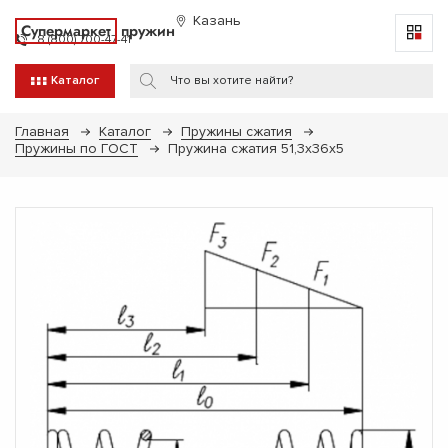
Казань
Супермаркет
пружин
8 (800) 700-47-41
Каталог
Главная
Каталог
Пружины сжатия
Пружины по ГОСТ
Пружина сжатия 51,3х36х5