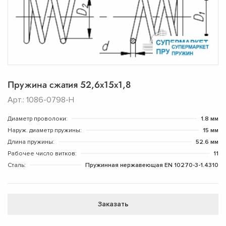
Пружина сжатия 52,6х15х1,8
Арт.: 1086-0798-Н
Диаметр проволоки:
1.8 мм
Наруж. диаметр пружины:
15 мм
Длина пружины:
52.6 мм
Рабочее число витков:
11
Сталь:
Пружинная нержавеющая EN 10270-3-1.4310
Заказать