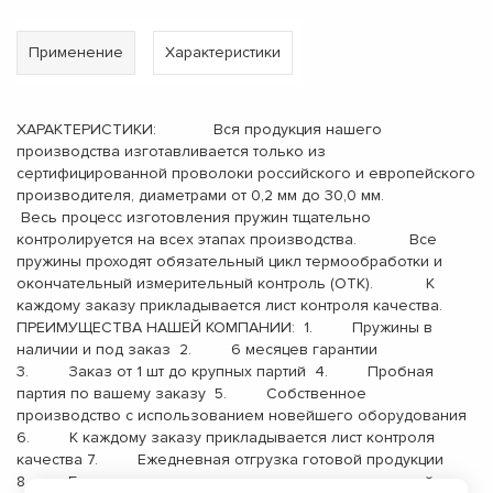
Применение
Характеристики
ХАРАКТЕРИСТИКИ: Вся продукция нашего
производства изготавливается только из
сертифицированной проволоки российского и европейского
производителя, диаметрами от 0,2 мм до 30,0 мм.
Весь процесс изготовления пружин тщательно
контролируется на всех этапах производства. Все
пружины проходят обязательный цикл термообработки и
окончательный измерительный контроль (ОТК). К
каждому заказу прикладывается лист контроля качества.
ПРЕИМУЩЕСТВА НАШЕЙ КОМПАНИИ: 1. Пружины в
наличии и под заказ 2. 6 месяцев гарантии
3. Заказ от 1 шт до крупных партий 4. Пробная
партия по вашему заказу 5. Собственное
производство с использованием новейшего оборудования
6. К каждому заказу прикладывается лист контроля
качества 7. Ежедневная отгрузка готовой продукции
8. Бесплатная доставка до терминала транспортной