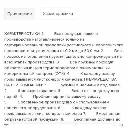
Применение
Характеристики
ХАРАКТЕРИСТИКИ: 1. Вся продукция нашего
производства изготавливается только из
сертифицированной проволоки российского и европейского
производителя, диаметрами от 0,2 мм до 30,0 мм. 2. Весь
процесс изготовления пружин тщательно контролируется на
всех этапах производства. 3. Все пружины проходят
обязательный цикл термообработки и окончательный
измерительный контроль (ОТК). 4. К каждому заказу
прикладывается лист контроля качества. ПРЕИМУЩЕСТВА
НАШЕЙ КОМПАНИИ: 1. Пружины в наличии и под заказ
2. 6 месяцев гарантии 3. Заказ от 1 шт до крупных
партий 4. Пробная партия по вашему заказу
5. Собственное производство с использованием
новейшего оборудования 6. К каждому заказу
прикладывается лист контроля качества 7. Ежедневная
отгрузка готовой продукции 8. Бесплатная доставка до
терминала транспортной компании 9. Опыт работы с 2000