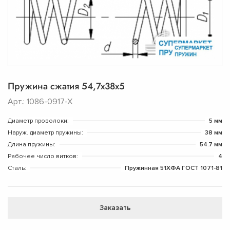
Пружина сжатия 54,7х38х5
Арт.: 1086-0917-Х
Диаметр проволоки:
5 мм
Наруж. диаметр пружины:
38 мм
Длина пружины:
54.7 мм
Рабочее число витков:
4
Сталь:
Пружинная 51ХФА ГОСТ 1071-81
Заказать