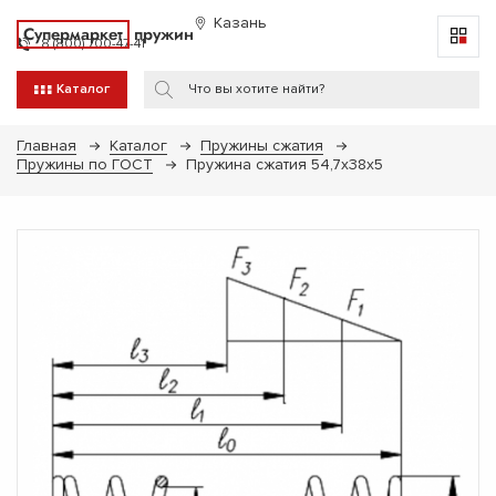
Казань
Супермаркет
пружин
8 (800) 700-47-41
Каталог
Главная
Каталог
Пружины сжатия
Пружины по ГОСТ
Пружина сжатия 54,7х38х5