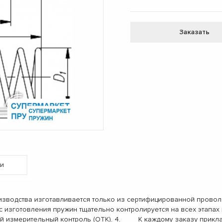
Заказать
и
одства изготавливается только из сертифицированной проволо
с изготовления пружин тщательно контролируется на всех этап
ый измерительный контроль (ОТК). 4. К каждому заказу прикл