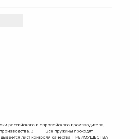
ки российского и европейского производителя,
ах производства. 3. Все пружины проходят
адывается лист контроля качества. ПРЕИМУЩЕСТВА