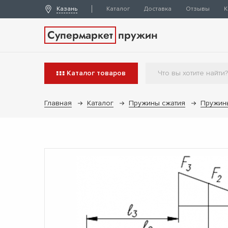
Казань
Каталог
Доставка
Отзывы
К
Супермаркет
пружин
Каталог
товаров
Главная
Каталог
Пружины сжатия
Пружин