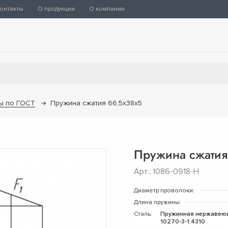
онтакты
О продукции
О компании
ы по ГОСТ
Пружина сжатия 66,5х38х5
Пружина сжатия
Арт.: 1086-0918-Н
Диаметр проволоки:
Длина пружины:
Сталь:
Пружинная нержавею
10270-3-1.4310