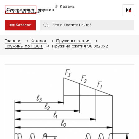
Казань
Супермаркет
пружин
8 (800) 700-47-41
Каталог
Главная
Каталог
Пружины сжатия
Пружины по ГОСТ
Пружина сжатия 98,3х20х2