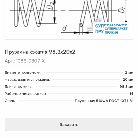
Пружина сжатия 98,3х20х2
Арт.: 1086-0807-Х
Диаметр проволоки:
2 мм
Наруж. диаметр пружины:
20 мм
Длина пружины:
98.3 мм
Рабочее число витков:
14
Сталь:
Пружинная 51ХФА ГОСТ 1071-81
Заказать