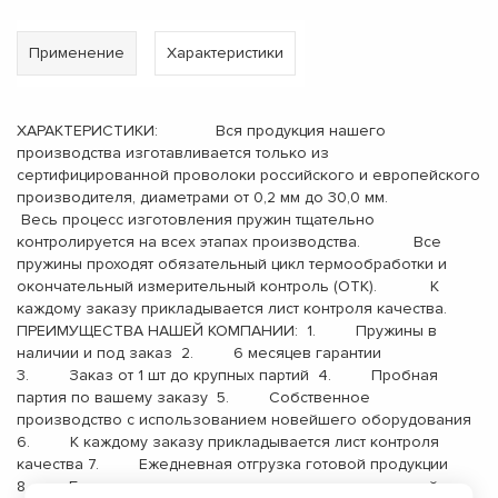
Применение
Характеристики
ХАРАКТЕРИСТИКИ: Вся продукция нашего
производства изготавливается только из
сертифицированной проволоки российского и европейского
производителя, диаметрами от 0,2 мм до 30,0 мм.
Весь процесс изготовления пружин тщательно
контролируется на всех этапах производства. Все
пружины проходят обязательный цикл термообработки и
окончательный измерительный контроль (ОТК). К
каждому заказу прикладывается лист контроля качества.
ПРЕИМУЩЕСТВА НАШЕЙ КОМПАНИИ: 1. Пружины в
наличии и под заказ 2. 6 месяцев гарантии
3. Заказ от 1 шт до крупных партий 4. Пробная
партия по вашему заказу 5. Собственное
производство с использованием новейшего оборудования
6. К каждому заказу прикладывается лист контроля
качества 7. Ежедневная отгрузка готовой продукции
8. Бесплатная доставка до терминала транспортной