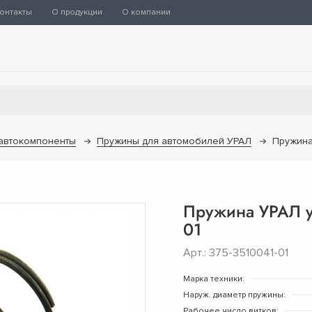
онтакты
О продукции
О компании
 автокомпоненты
Пружины для автомобилей УРАЛ
Пружина
Пружина УРАЛ у
01
Арт.: 375-3510041-01
Марка техники:
Наруж. диаметр пружины:
Рабочее число витков: