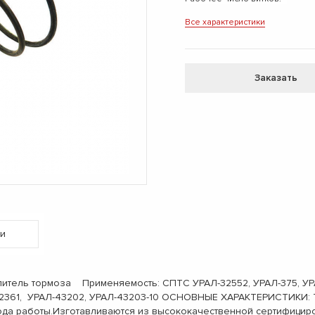
Все характеристики
Заказать
и
тель тормоза Применяемость: СПТС УРАЛ-32552, УРАЛ-375, УРАЛ
532361, УРАЛ-43202, УРАЛ-43203-10 ОСНОВНЫЕ ХАРАКТЕРИСТИКИ: 
риода работы.Изготавливаются из высококачественной сертифици