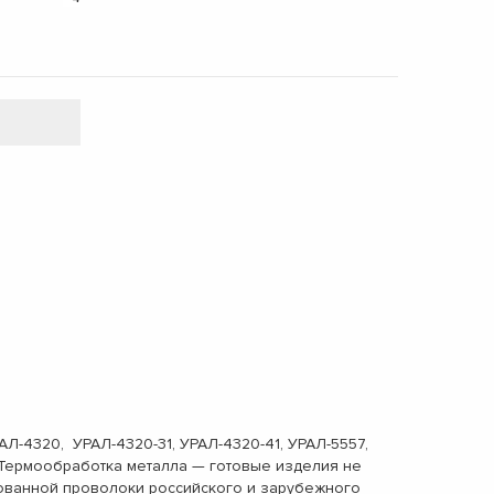
-4320, УРАЛ-4320-31, УРАЛ-4320-41, УРАЛ-5557,
Термообработка металла — готовые изделия не
рованной проволоки российского и зарубежного