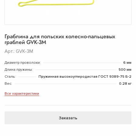
Граблина для польских колесно-пальцевых
граблей GVK-3M
Арт.: GVK-3M
Диаметр проволоки:
6 мм
Длина пружины:
500 мм
Сталь:
Пружинная высокоуглеродистая ГОСТ 9389-75 Б-2
Вес:
0.28 кг
Все характеристики
Заказать