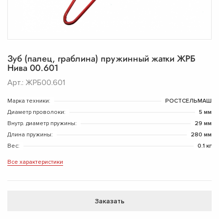
Зуб (палец, граблина) пружинный жатки ЖРБ
Нива 00.601
Арт.: ЖРБ00.601
Марка техники:
РОСТСЕЛЬМАШ
Диаметр проволоки:
5 мм
Внутр. диаметр пружины:
29 мм
Длина пружины:
280 мм
Вес:
0.1 кг
Все характеристики
Заказать