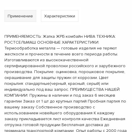
Применение
Характеристики
ПРИМЕНЯЕМОСТЬ: Жатка ЖРБ комбайн НИВА ТЕХНИКА:
РОСТСЕЛЬМАШ ОСНОВНЫЕ ХАРАКТЕРИСТИКИ:
Термообработка металла — готовые изделия не теряют
жесткости и прочности в течение всего периода работы.
Изготавливаются из высококачественной
сертифицированной проволоки российского и зарубежного
производства. Покрытие: оцинковка, порошковое покрытие,
окрашивание для защиты пружин от коррозии. Цвет
покрытия: стандартные(черный, красный, серый) или
индивидуально под ваш запрос. ПРЕИМУЩЕСТВА НАШЕЙ
КОМПАНИИ: Пружины в наличии и под заказ 6 месяцев
гарантии Заказ от 1 шт до крупных партий Пробная партия по
вашему заказу Собственное производство с
использованием новейшего оборудования К каждому
заказу прикладывается лист контроля качества Ежедневная
отгрузка готовой продукции Бесплатная доставка до
терминала транспортной компании Опыт работы с 2000 года