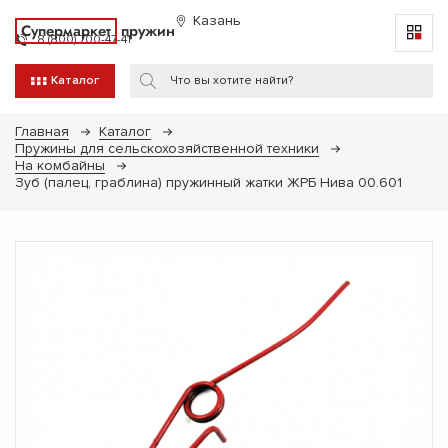
Казань
Супермаркет
пружин
8 (800) 700-47-41
Каталог
Главная
Каталог
Пружины для сельскохозяйственной техники
На комбайны
Зуб (палец, граблина) пружинный жатки ЖРБ Нива 00.601