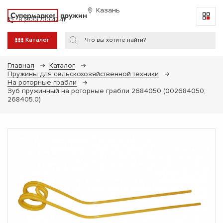
Казань
Супермаркет
пружин
8 (800) 700-47-41
Каталог
Главная
Каталог
Пружины для сельскохозяйственной техники
На роторные грабли
Зуб пружинный на роторные грабли 2684050 (002684050;
268405.0)