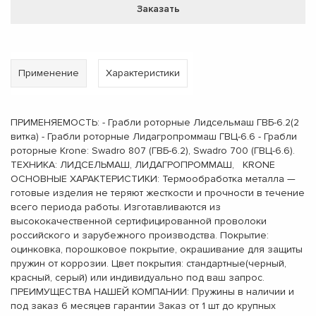
Заказать
Применение
Характеристики
ПРИМЕНЯЕМОСТЬ: - Грабли роторные Лидсельмаш ГВБ-6.2(2
витка) - Грабли роторные Лидагропроммаш ГВЦ-6.6 - Грабли
роторные Krone: Swadro 807 (ГВБ-6.2), Swadro 700 (ГВЦ-6.6).
ТЕХНИКА: ЛИДСЕЛЬМАШ, ЛИДАГРОПРОММАШ, KRONE
ОСНОВНЫЕ ХАРАКТЕРИСТИКИ: Термообработка металла —
готовые изделия не теряют жесткости и прочности в течение
всего периода работы. Изготавливаются из
высококачественной сертифицированной проволоки
российского и зарубежного производства. Покрытие:
оцинковка, порошковое покрытие, окрашивание для защиты
пружин от коррозии. Цвет покрытия: стандартные(черный,
красный, серый) или индивидуально под ваш запрос.
ПРЕИМУЩЕСТВА НАШЕЙ КОМПАНИИ: Пружины в наличии и
под заказ 6 месяцев гарантии Заказ от 1 шт до крупных